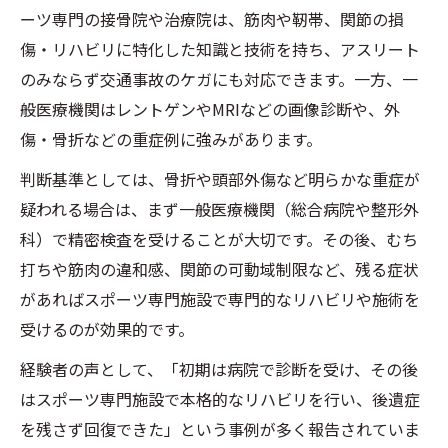
ーツ専門の接骨院や治療院は、筋肉や靭帯、関節の損
傷・リハビリに特化した知識と技術を持ち、アスリート
のみならず交通事故のケガにも対応できます。一方、一
般医療機関はレントゲンやMRIなどの画像診断や、外
傷・骨折などの重症例に強みがあります。
判断基準としては、骨折や頭部外傷など明らかな重症が
疑われる場合は、まず一般医療機関（総合病院や整形外
科）で精密検査を受けることが大切です。その後、むち
打ちや筋肉の違和感、関節の可動域制限など、残る症状
があればスポーツ専門施設で専門的なリハビリや施術を
受けるのが効果的です。
経験者の声として、「初期は病院で診断を受け、その後
はスポーツ専門施設で本格的なリハビリを行い、後遺症
を残さず回復できた」という事例が多く報告されていま