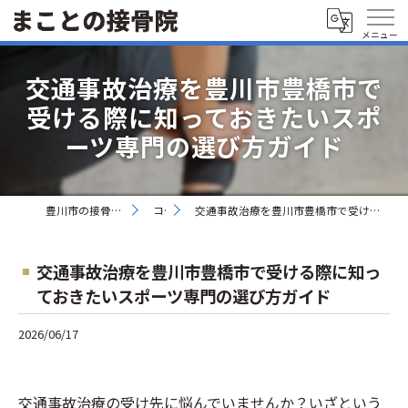
交通事故治療を豊川市豊橋市で
受ける際に知っておきたいスポ
ーツ専門の選び方ガイド
豊川市の接骨院ならまことの接骨院
コラム
交通事故治療を豊川市豊橋市で受ける際に知っておきたいスポーツ専門の選び方ガイド
交通事故治療を豊川市豊橋市で受ける際に知っ
ておきたいスポーツ専門の選び方ガイド
2026/06/17
交通事故治療の受け先に悩んでいませんか？いざという