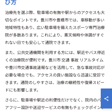
び方
治療先を選ぶ際、駐車場の有無や駅からのアクセスも大
切なポイントです。豊川市や豊橋市では、車移動が多い
地域特性もあり、広い駐車場を備えたスポーツ専門治療
院が多数あります。これにより、悪天候時や体調がすぐ
れない日でも安心して通院できます。
また、公共交通機関を利用する方には、駅近やバス停近
くの治療院が便利です。豊川市 交通 事故 リアルタイム
や豊川市交通事故速報などを活用して、急な事故対応が
必要な場合でも、アクセスの良い施設なら迅速に受診で
きます。通院のしやすさは、治療の継続性や復帰スピー
ドにも影響します。
さらに、駐車場や駅近の利便性だけでなく、院内のバリ
アフリー設計や送迎サービスの有無もチェックポイント