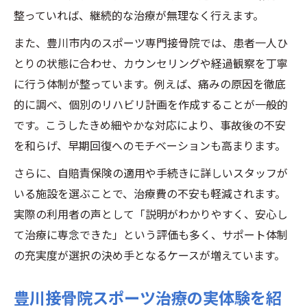
整っていれば、継続的な治療が無理なく行えます。
また、豊川市内のスポーツ専門接骨院では、患者一人ひ
とりの状態に合わせ、カウンセリングや経過観察を丁寧
に行う体制が整っています。例えば、痛みの原因を徹底
的に調べ、個別のリハビリ計画を作成することが一般的
です。こうしたきめ細やかな対応により、事故後の不安
を和らげ、早期回復へのモチベーションも高まります。
さらに、自賠責保険の適用や手続きに詳しいスタッフが
いる施設を選ぶことで、治療費の不安も軽減されます。
実際の利用者の声として「説明がわかりやすく、安心し
て治療に専念できた」という評価も多く、サポート体制
の充実度が選択の決め手となるケースが増えています。
豊川接骨院スポーツ治療の実体験を紹