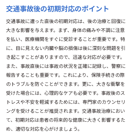
総合的ケアとは何か？
交通事故後の初期対応のポイント
心身の回復を目指したアプローチ
多職種チームによるケアの利点
交通事故に遭った直後の初期対応は、後の治療と回復に
大きな影響を与えます。まず、身体の痛みや不調に注意
交通事故治療における全人的アプローチ
を払い、医療機関をすぐに受診することが重要です。特
治療の枠を超えたサポートの重要性
に、目に見えない内臓や脳の損傷は後に深刻な問題を引
心身の健康を維持するための取り組み
き起こすことがありますので、迅速な対応が必要です。
また、事故直後には事故の状況を正確に記録し、警察に
報告することも重要です。これにより、保険手続きの際
のトラブルを防ぐことができます。更に、大きな衝撃を
受けた場合には、心理的なケアも必要です。事故後のス
トレスや不安を軽減するためには、専門家のカウンセリ
ングを受けることが推奨されます。交通事故治療におい
て、初期対応は患者の将来的な健康に大きく影響するた
め、適切な対応を心がけましょう。