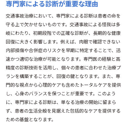
専門家による診断が重要な理由
長期的な視点での治療効果
再発を防ぐための継続的ケア
交通事故治療において、専門家による診断は患者の命を
リハビリの進展が生活に与える影響
守る上で欠かせないものです。交通事故による怪我は多
交通事故治療の成功事例
岐にわたり、初期段階での正確な診断が、長期的な健康
回復に大きく影響します。例えば、肉眼で確認できない
交通事故後のリハビリとその効率的な進め方
内部損傷や合併症のリスクを早期に特定することで、迅
リハビリ開始のタイミング
速かつ適切な治療が可能となります。専門医の経験と高
効率的なリハビリ計画の立て方
精度の診断技術を活用し、個々の患者に合わせた治療プ
リハビリプロセスにおける注意点
ランを構築することが、回復の鍵となります。また、専
専門家によるリハビリ指導の重要性
門的な視点から心理的ケアも含めたトータルケアを提供
リハビリにおける家族の協力
し、心身のバランスを保つことが重要です。このよう
最新のリハビリ技術を活用する方法
に、専門家による診断は、単なる治療の開始に留まら
ず、患者の生活全般を見据えた包括的なケアを提供する
心身の健康を取り戻すための総合的交通事故ケ
ための基盤となります。
ア