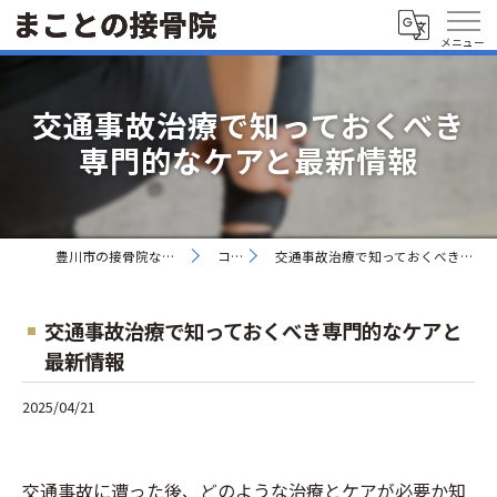
交通事故治療で知っておくべき
専門的なケアと最新情報
豊川市の接骨院ならまことの接骨院
コラム
交通事故治療で知っておくべき専門的なケアと最新情報
交通事故治療で知っておくべき専門的なケアと
最新情報
2025/04/21
交通事故に遭った後、どのような治療とケアが必要か知