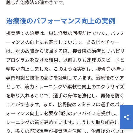
越した治療法の確かさです。
治療後のパフォーマンス向上の実例
接骨院での治療は、単に怪我の回復だけでなく、パフォ
ーマンスの向上にも寄与しています。あるピッチャー
は、肘の故障から復帰する際、接骨院の治療とリハビリ
プログラムを受けた結果、以前よりも速球のスピードと
精度が向上しました。このような実例は、接骨院が持つ
専門知識と技術の高さを証明しています。治療後のケア
として、筋力トレーニングや柔軟性向上のエクササイズ
を取り入れることで、選手の身体を強化し、再発を防ぐ
ことができます。また、接骨院のスタッフは選手のパフ
ォーマンス向上に必要な個別のアドバイスを提供し、ト
レーニングの質を高めています。こうした取り組みによ
り、多くの野球選手が接骨院を信頼し、治療後のパフォ