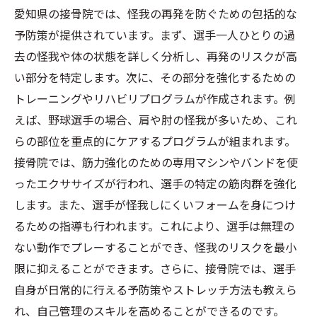
愛知県の接骨院では、怪我の再発を防ぐための包括的な
予防策が提供されています。まず、選手一人ひとりの過
去の怪我や体の状態を詳しく分析し、再発のリスクが高
い部分を特定します。次に、その部分を強化するための
トレーニングやリハビリプログラムが作成されます。例
えば、野球選手の場合、肩や肘の怪我が多いため、これ
らの部位を重点的にケアするプログラムが組まれます。
接骨院では、筋力強化のための専用マシンやバンドを使
ったエクササイズが行われ、選手の特定の筋肉群を強化
します。また、選手が怪我しにくいフォームを身につけ
るための指導も行われます。これにより、選手は無理の
ない動作でプレーすることができ、怪我のリスクを最小
限に抑えることができます。さらに、接骨院では、選手
自身が日常的に行える予防策やストレッチ方法も教えら
れ、自己管理のスキルを高めることができるのです。