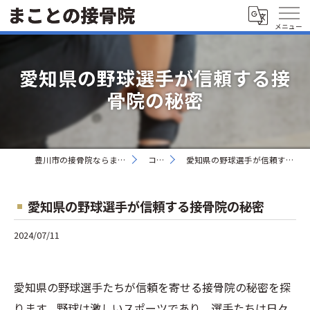
愛知県の野球選手が信頼する接
骨院の秘密
豊川市の接骨院ならまことの接骨院
コラム
愛知県の野球選手が信頼する接骨院の秘密
愛知県の野球選手が信頼する接骨院の秘密
2024/07/11
愛知県の野球選手たちが信頼を寄せる接骨院の秘密を探
ります。野球は激しいスポーツであり、選手たちは日々